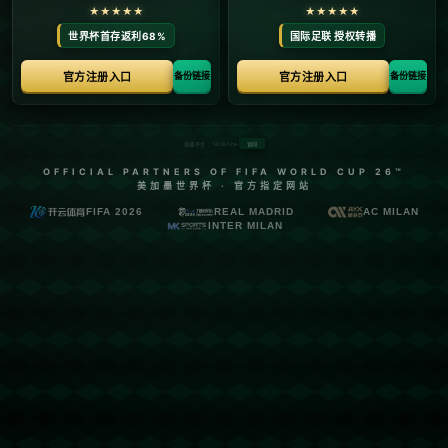
★★★★★
★★★★★
世界杯首存返利68%
国际足联 授权转播
官方注册入口
官方注册入口
备份链接
备份链接
直播平台 ：58261·me
访问
OFFICIAL PARTNERS OF FIFA WORLD CUP 26™
美加墨世界杯 · 官方指定网站
FIFA 2026
REAL MADRID
AC MILAN
INTER MILAN